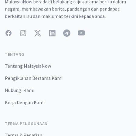
MalaysiaNow berada di belakang tajuk utama berita dalam
negara, membawakan berita, pandangan dan pendapat
berkaitan isu dan maklumat terkini kepada anda.
Facebook
Instagram
Twitter
LinkedIn
Telegram
YouTube
TENTANG
Tentang MalaysiaNow
Pengiklanan Bersama Kami
Hubungi Kami
Kerja Dengan Kami
TERMA PENGGUNAAN
Terma & Penafian