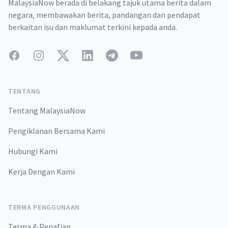
MalaysiaNow berada di belakang tajuk utama berita dalam
negara, membawakan berita, pandangan dan pendapat
berkaitan isu dan maklumat terkini kepada anda.
Facebook
Instagram
Twitter
LinkedIn
Telegram
YouTube
TENTANG
Tentang MalaysiaNow
Pengiklanan Bersama Kami
Hubungi Kami
Kerja Dengan Kami
TERMA PENGGUNAAN
Terma & Penafian