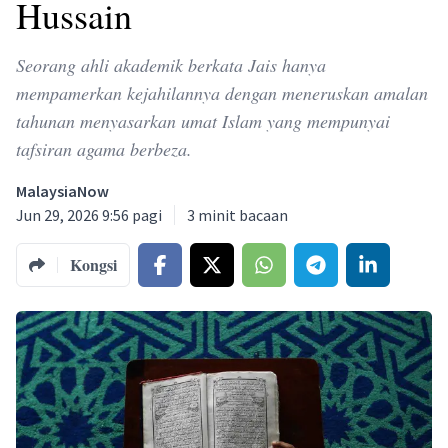
Hussain
Seorang ahli akademik berkata Jais hanya
mempamerkan kejahilannya dengan meneruskan amalan
tahunan menyasarkan umat Islam yang mempunyai
tafsiran agama berbeza.
MalaysiaNow
Jun 29, 2026 9:56 pagi
3
minit bacaan
Kongsi