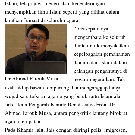
Islam, tetapi juga meneruskan kecenderungan
menyempitkan ilmu Islam seperti yang dilihat dalam
khutbah Jumaat di seluruh negara.
“Jais sepatutnya
mengembara ke seluruh
dunia untuk menyaksikan
kepelbagaian pemahaman
dan amalan Islam dalam
kalangan penganutnya di
Dr Ahmad Farouk Musa.
negara-negara lain. Tak
usah hidup bawah tempurung dan menganggap hanya
wujud satu tafsiran agama yang betul, iaitu Islam ala
Jais,” kata Pengarah Islamic Renaissance Front Dr
Ahmad Farouk Musa, antara pengkritik lantang birokrat
agama tempatan.
Pada Khamis lalu, Jais dengan diiringi polis, imigresen,