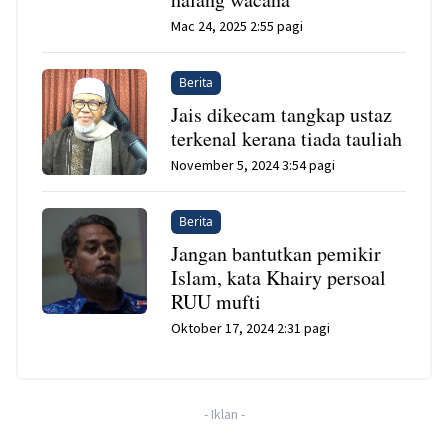
Mac 24, 2025 2:55 pagi
Berita
Jais dikecam tangkap ustaz
terkenal kerana tiada tauliah
November 5, 2024 3:54 pagi
Berita
Jangan bantutkan pemikir
Islam, kata Khairy persoal
RUU mufti
Oktober 17, 2024 2:31 pagi
-
Iklan
-