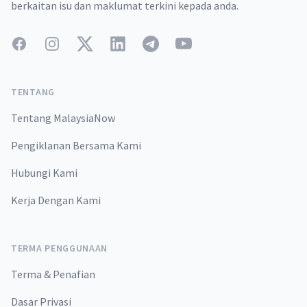
berkaitan isu dan maklumat terkini kepada anda.
Facebook
Instagram
Twitter
LinkedIn
Telegram
YouTube
TENTANG
Tentang MalaysiaNow
Pengiklanan Bersama Kami
Hubungi Kami
Kerja Dengan Kami
TERMA PENGGUNAAN
Terma & Penafian
Dasar Privasi