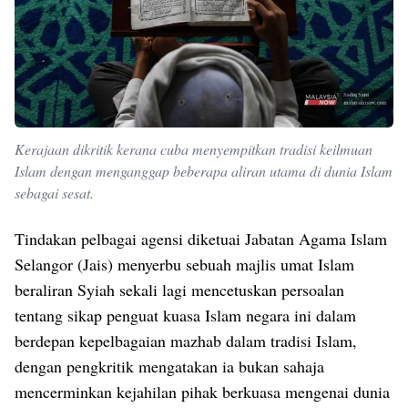
Kerajaan dikritik kerana cuba menyempitkan tradisi keilmuan
Islam dengan menganggap beberapa aliran utama di dunia Islam
sebagai sesat.
Tindakan pelbagai agensi diketuai Jabatan Agama Islam
Selangor (Jais) menyerbu sebuah majlis umat Islam
beraliran Syiah sekali lagi mencetuskan persoalan
tentang sikap penguat kuasa Islam negara ini dalam
berdepan kepelbagaian mazhab dalam tradisi Islam,
dengan pengkritik mengatakan ia bukan sahaja
mencerminkan kejahilan pihak berkuasa mengenai dunia