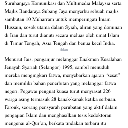
Suruhanjaya Komunikasi dan Multimedia Malaysia serta
Majlis Bandaraya Subang Jaya menyerbu sebuah majlis
sambutan 10 Muharram untuk memperingati Imam
Hussain, sosok utama dalam Syiah, aliran yang dominan
di Iran dan turut dianuti secara meluas oleh umat Islam
di Timur Tengah, Asia Tengah dan benua kecil India.
- Iklan -
Menurut Jais, penganjur melanggar Enakmen Kesalahan
Jenayah Syariah (Selangor) 1995, sambil menuduh
mereka mengingkari fatwa, menyebarkan ajaran “sesat”
dan memiliki bahan penerbitan yang melanggar fatwa
negeri. Pegawai penguat kuasa turut menyiasat 226
warga asing termasuk 28 kanak-kanak ketika serbuan.
Farouk, seorang pensyarah perubatan yang aktif dalam
pengajian Islam dan menghasilkan tesis kedoktoran
mengenai al-Qur’an, berkata tindakan terbaru itu