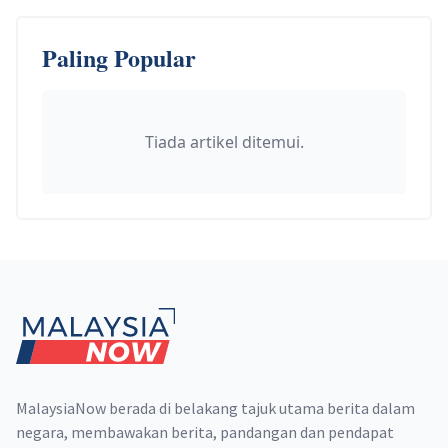
Paling Popular
Tiada artikel ditemui.
Footer
MalaysiaNow berada di belakang tajuk utama berita dalam
negara, membawakan berita, pandangan dan pendapat