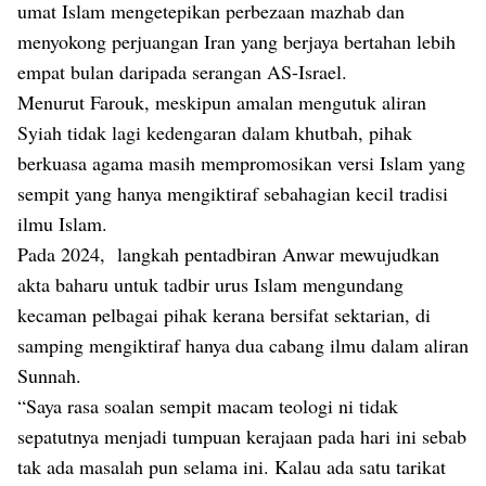
umat Islam mengetepikan perbezaan mazhab dan
menyokong perjuangan Iran yang berjaya bertahan lebih
empat bulan daripada serangan AS-Israel.
Menurut Farouk, meskipun amalan mengutuk aliran
Syiah tidak lagi kedengaran dalam khutbah, pihak
berkuasa agama masih mempromosikan versi Islam yang
sempit yang hanya mengiktiraf sebahagian kecil tradisi
ilmu Islam.
Pada 2024,
langkah pentadbiran Anwar mewujudkan
akta baharu
untuk tadbir urus Islam mengundang
kecaman pelbagai pihak kerana bersifat sektarian, di
samping mengiktiraf hanya dua cabang ilmu dalam aliran
Sunnah.
“Saya rasa soalan sempit macam teologi ni tidak
sepatutnya menjadi tumpuan kerajaan pada hari ini sebab
tak ada masalah pun selama ini. Kalau ada satu tarikat