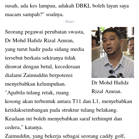
susah, ada kes lampau, adakah DBKL boleh layan saya
macam sampah?" soalnya.
- Iklan -
Seorang pegawai perubatan swasta,
Dr Mohd Hafidz Rizal Amran,
yang turut hadir pada sidang media
tersebut berkata sekiranya tidak
dirawat dengan betul, kecederaan
dialami Zaimuddin berpotensi
Dr Mohd Hafidz
menyebabkan kelumpuhan.
Rizal Amran.
"Apabila tulang retak, ruang
kosong akan terbentuk antara T11 dan L1, menyebabkan
ketidakseimbangan pada struktur tulang belakang.
Keadaan ini boleh menyebabkan saraf terhimpit dan
cedera," katanya.
Zaimuddin, yang bekerja sebagai seorang caddy golf,