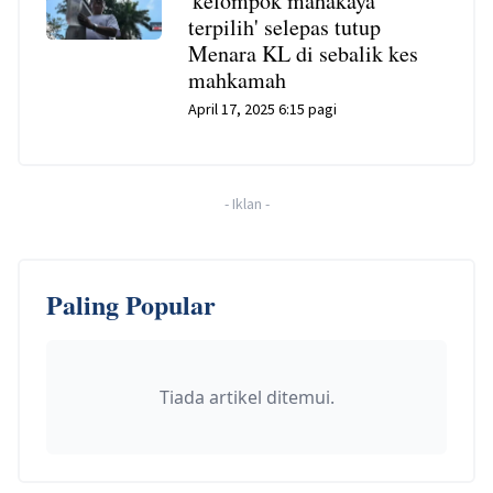
'kelompok mahakaya
terpilih' selepas tutup
Menara KL di sebalik kes
mahkamah
April 17, 2025 6:15 pagi
-
Iklan
-
Paling Popular
Tiada artikel ditemui.