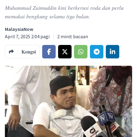
Muhammad Zaimuddin kini berkerusi roda dan perlu
memakai bengkung selama tiga bulan.
MalaysiaNow
April 7, 2025 2:04 pagi
2
minit bacaan
Kongsi