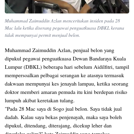
Muhammad Zaimuddin Azlan menceritakan insiden pada 28
Mac lalu ketika diserang pegawai penguatkuasa DBKL kerana
tidak mempunyai permit menjual belon.
Muhammad Zaimuddin Azlan, penjual belon yang
dipukul pegawai penguatkuasa Dewan Bandaraya Kuala
Lumpur (DBKL) beberapa hari sebelum Aidilfitri, tampil
mempersoalkan pelbagai serangan ke atasnya termasuk
dakwaan mempunyai kes jenayah lampau, ketika seorang
doktor memberi amaran pemuda itu kini berdepan risiko
lumpuh akibat keretakan tulang.
"Pada 28 Mac saya di Sogo jual belon. Saya tidak jual
dadah. Kalau saya bekas penjenayah, maka saya boleh
dipukul, ditendang, diterajang, dicekup leher dan
diperlaku zalim?" kata Zaimuddin yang terpaksa