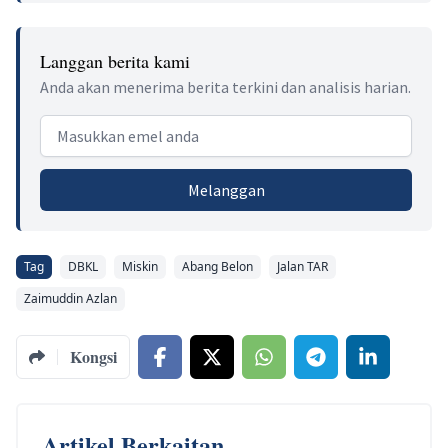
Langgan berita kami
Anda akan menerima berita terkini dan analisis harian.
Email address
Melanggan
Tag
DBKL
Miskin
Abang Belon
Jalan TAR
Zaimuddin Azlan
Kongsi
Artikel Berkaitan