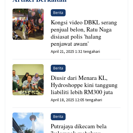
Berita
Kongsi video DBKL serang
penjual belon, Ratu Naga
disiasat polis 'halang
penjawat awam'
April 21, 2025 1:32 tengahari
Berita
Diusir dari Menara KL,
Hydroshoppe kini tanggung
liabiliti lebih RM300 juta
April 18, 2025 12:05 tengahari
Berita
Putrajaya dikecam bela