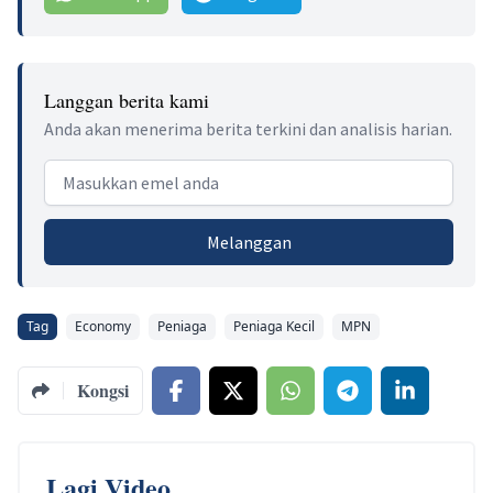
Langgan berita kami
Anda akan menerima berita terkini dan analisis harian.
Email address
Melanggan
Tag
Economy
Peniaga
Peniaga Kecil
MPN
Kongsi
Lagi Video