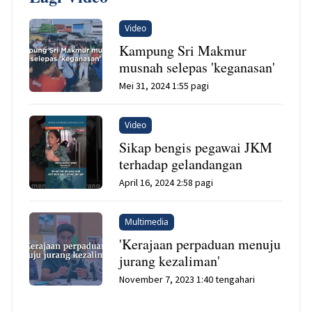
Video
Kampung Sri Makmur
musnah selepas 'keganasan'
Mei 31, 2024 1:55 pagi
Video
Sikap bengis pegawai JKM
terhadap gelandangan
April 16, 2024 2:58 pagi
Multimedia
'Kerajaan perpaduan menuju
jurang kezaliman'
November 7, 2023 1:40 tengahari