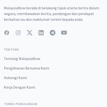
MalaysiaNow berada di belakang tajuk utama berita dalam
negara, membawakan berita, pandangan dan pendapat
berkaitan isu dan maklumat terkini kepada anda.
Facebook
Instagram
Twitter
LinkedIn
Telegram
YouTube
TENTANG
Tentang MalaysiaNow
Pengiklanan Bersama Kami
Hubungi Kami
Kerja Dengan Kami
TERMA PENGGUNAAN