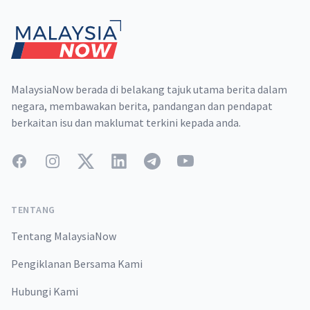
MalaysiaNow berada di belakang tajuk utama berita dalam
negara, membawakan berita, pandangan dan pendapat
berkaitan isu dan maklumat terkini kepada anda.
Facebook
Instagram
Twitter
LinkedIn
Telegram
YouTube
TENTANG
Tentang MalaysiaNow
Pengiklanan Bersama Kami
Hubungi Kami