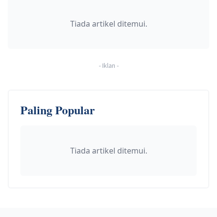
Tiada artikel ditemui.
-
Iklan
-
Paling Popular
Tiada artikel ditemui.
Footer